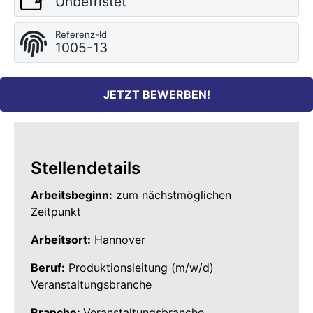
Unbefristet
Referenz-Id
1005-13
JETZT BEWERBEN!
Stellendetails
Arbeitsbeginn:
zum nächstmöglichen
Zeitpunkt
Arbeitsort:
Hannover
Beruf:
Produktionsleitung (m/w/d)
Veranstaltungsbranche
Branche:
Veranstalt
ungsbranche