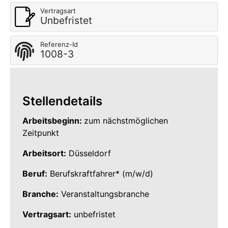
Vertragsart
Unbefristet
Referenz-Id
1008-3
Stellendetails
Arbeitsbeginn:
zum nächstmöglichen
Zeitpunkt
Arbeitsort:
Düsseldorf
Beruf:
Berufskraftfahrer* (m/w/d)
Branche:
Veranstaltungsbranche
Vertragsart:
unbefristet