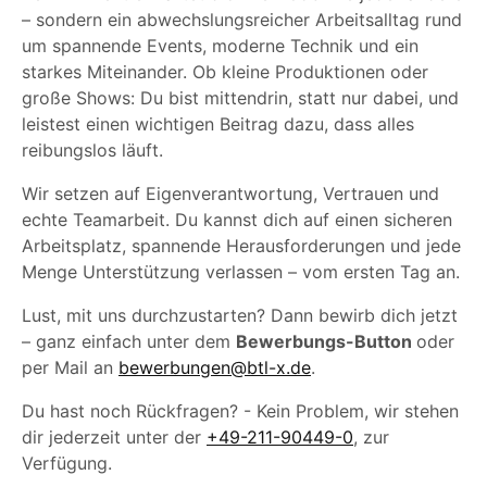
– sondern ein abwechslungsreicher Arbeitsalltag rund
um spannende Events, moderne Technik und ein
starkes Miteinander. Ob kleine Produktionen oder
große Shows: Du bist mittendrin, statt nur dabei, und
leistest einen wichtigen Beitrag dazu, dass alles
reibungslos läuft.
Wir setzen auf Eigenverantwortung, Vertrauen und
echte Teamarbeit. Du kannst dich auf einen sicheren
Arbeitsplatz, spannende Herausforderungen und jede
Menge Unterstützung verlassen – vom ersten Tag an.
Lust, mit uns durchzustarten? Dann bewirb dich jetzt
– ganz einfach unter dem
Bewerbungs-Button
oder
per Mail an
bewerbungen@btl-x.de
.
Du hast noch Rückfragen? - Kein Problem, wir stehen
dir jederzeit unter der
+49-211-90449-0
, zur
Verfügung.