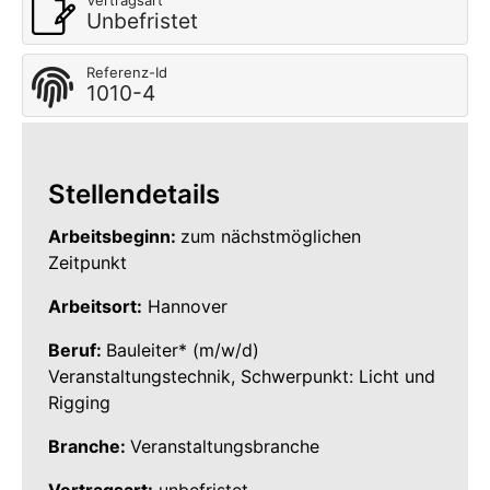
Vertragsart
Unbefristet
Referenz-Id
1010-4
Stellendetails
Arbeitsbeginn:
zum nächstmöglichen
Zeitpunkt
Arbeitsort:
Hannover
Beruf:
Bauleiter* (m/w/d)
Veranstaltungstechnik, Schwerpunkt: Licht und
Rigging
Branche:
Veranstaltungsbranche